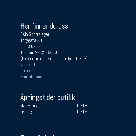
Her finner du oss
Oslo Sportslager
Torggata 20
0183 Oslo
Telefon: 23 32 62 00
(telefontid man-fredag klokken 10-13)
Vis i kart
Om oss
Kontakt oss
Åpningstider butikk
Man-Fredag:
11-18
Lørdag:
11-16