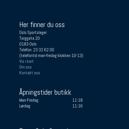
Her finner du oss
Oslo Sportslager
Torggata 20
0183 Oslo
Telefon: 23 32 62 00
(telefontid man-fredag klokken 10-13)
Vis i kart
Om oss
Kontakt oss
Åpningstider butikk
Man-Fredag:
11-18
Lørdag:
11-16