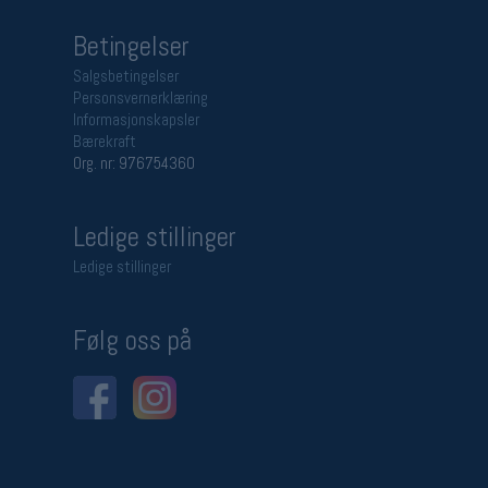
Betingelser
Salgsbetingelser
Personsvernerklæring
Informasjonskapsler
Bærekraft
Org. nr: 976754360
Ledige stillinger
Ledige stillinger
Følg oss på