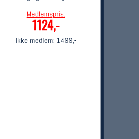
Medlemspris:
1124,-
Ikke medlem:
1499,-