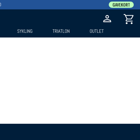
0
GAVEKORT
SYKLING
TRIATLON
OUTLET