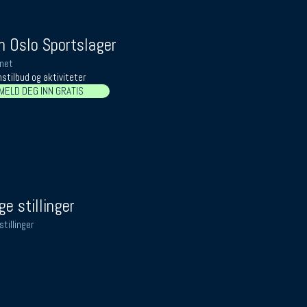
 Oslo Sportslager
net
stilbud og aktiviteter
MELD DEG INN GRATIS
ge stillinger
stillinger