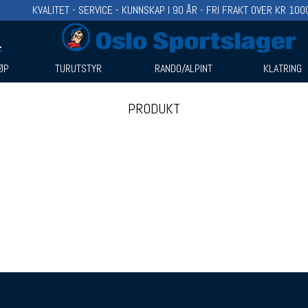
KVALITET - SERVICE - KUNNSKAP I 90 ÅR - FRI FRAKT OVER KR 100
ØP
TURUTSTYR
RANDO/ALPINT
KLATRING
PRODUKT