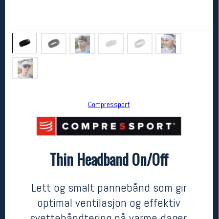
Compressport
Compressport
Thin Headband On/Off
Thin Headband On/Off
kr 199
Lett og smalt pannebånd som gir
optimal ventilasjon og effektiv
svettehåndtering på varme dager.