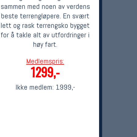
sammen med noen av verdens
beste terrengløpere. En svært
lett og rask terrengsko bygget
for å takle alt av utfordringer i
høy fart.
Medlemspris:
1299,-
Ikke medlem:
1999,-