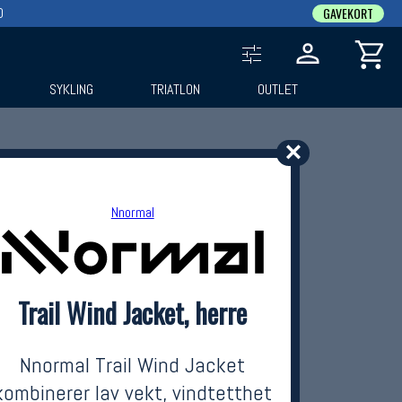
0
GAVEKORT
SYKLING
TRIATLON
OUTLET
✕
Nnormal
Trail Wind Jacket, herre
Nnormal Trail Wind Jacket
kombinerer lav vekt, vindtetthet