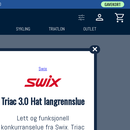
0
GAVEKORT
SYKLING
TRIATLON
OUTLET
✕
Swix
Triac 3.0 Hat langrennslue
Lett og funksjonell
konkurranselue fra Swix. Triac