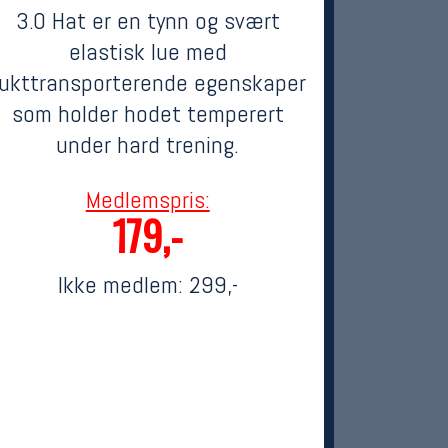
3.0 Hat er en tynn og svært
elastisk lue med
fukttransporterende egenskaper
som holder hodet temperert
under hard trening.
Medlemspris:
179,-
Ikke medlem:
299,-