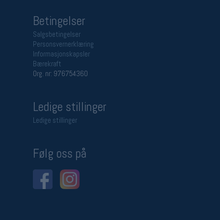
Betingelser
Salgsbetingelser
Personsvernerklæring
Informasjonskapsler
Bærekraft
Org. nr: 976754360
Ledige stillinger
Ledige stillinger
Følg oss på