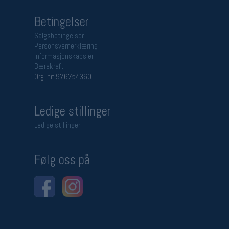
Betingelser
Salgsbetingelser
Personsvernerklæring
Informasjonskapsler
Bærekraft
Org. nr: 976754360
Ledige stillinger
Ledige stillinger
Følg oss på