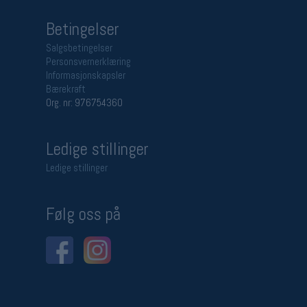
Betingelser
Salgsbetingelser
Personsvernerklæring
Informasjonskapsler
Bærekraft
Org. nr: 976754360
Ledige stillinger
Ledige stillinger
Følg oss på