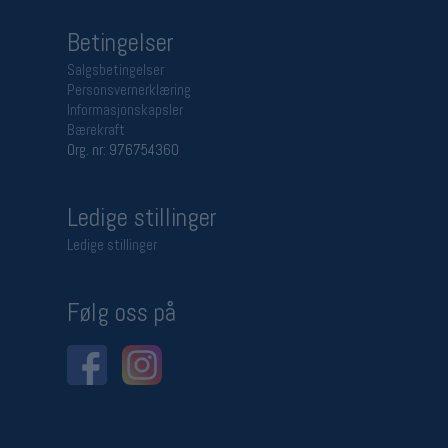
Betingelser
Salgsbetingelser
Personsvernerklæring
Informasjonskapsler
Bærekraft
Org. nr: 976754360
Ledige stillinger
Ledige stillinger
Følg oss på