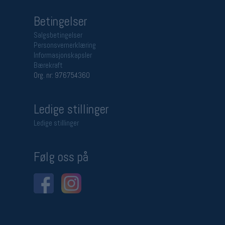
Betingelser
Salgsbetingelser
Personsvernerklæring
Informasjonskapsler
Bærekraft
Org. nr: 976754360
Ledige stillinger
Ledige stillinger
Følg oss på