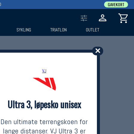
0
GAVEKORT
SYKLING
TRIATLON
OUTLET
✕
VJ
Ultra 3, løpesko unisex
Den ultimate terrengskoen for
lange distanser. VJ Ultra 3 er