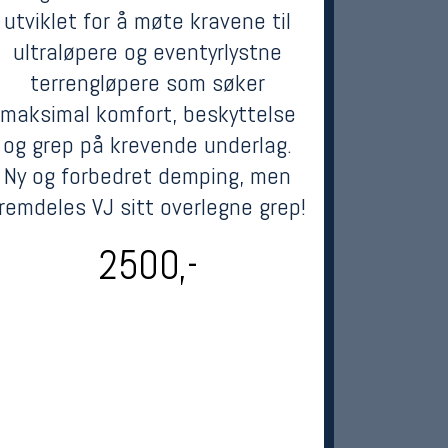
utviklet for å møte kravene til
ultraløpere og eventyrlystne
terrengløpere som søker
maksimal komfort, beskyttelse
og grep på krevende underlag.
Ny og forbedret demping, men
remdeles VJ sitt overlegne grep!
2500,-