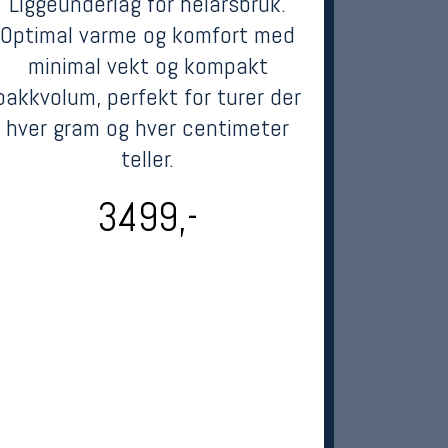
Liggeunderlag for helårsbruk.
Optimal varme og komfort med
minimal vekt og kompakt
pakkvolum, perfekt for turer der
hver gram og hver centimeter
teller.
3499,-