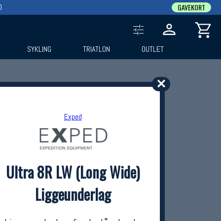
0
GAVEKORT
SYKLING
TRIATLON
OUTLET
✕
Exped
Ultra 8R LW (Long Wide)
Liggeunderlag