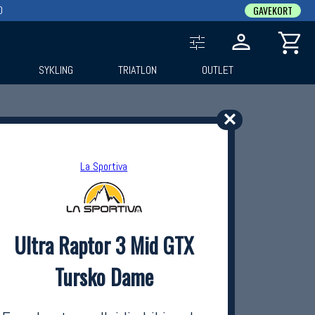
0
GAVEKORT
SYKLING
TRIATLON
OUTLET
✕
La Sportiva
Ultra Raptor 3 Mid GTX
Tursko Dame