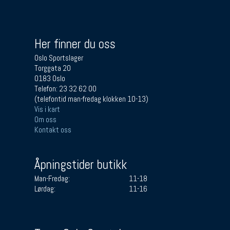
Her finner du oss
Oslo Sportslager
Torggata 20
0183 Oslo
Telefon: 23 32 62 00
(telefontid man-fredag klokken 10-13)
Vis i kart
Om oss
Kontakt oss
Åpningstider butikk
Man-Fredag:
11-18
Lørdag:
11-16