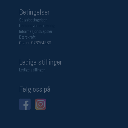
Betingelser
Salgsbetingelser
Personsvernerklæring
Informasjonskapsler
Bærekraft
Org. nr: 976754360
Ledige stillinger
Ledige stillinger
Følg oss på