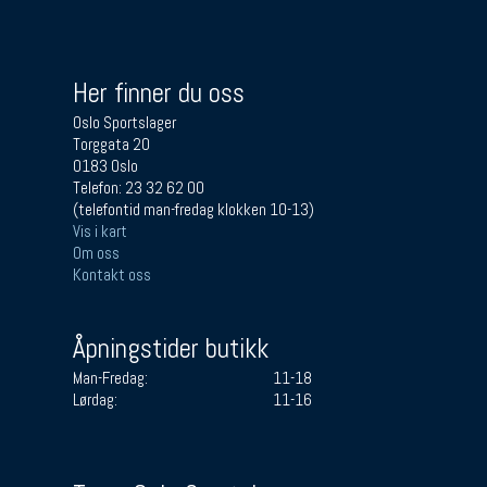
Her finner du oss
Oslo Sportslager
Torggata 20
0183 Oslo
Telefon: 23 32 62 00
(telefontid man-fredag klokken 10-13)
Vis i kart
Om oss
Kontakt oss
Åpningstider butikk
Man-Fredag:
11-18
Lørdag:
11-16