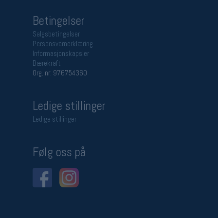
Betingelser
Salgsbetingelser
Personsvernerklæring
Informasjonskapsler
Bærekraft
Org. nr: 976754360
Ledige stillinger
Ledige stillinger
Følg oss på