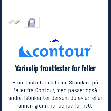
Contour
Varioclip frontfester for feller
Contour
Varioclip frontfester for feller
kr 199
Frontfeste for skifeller. Standard på
feller fra Contour, men passer også
andre fabrikanter dersom du av en eller
annen grunn har behov for nytt