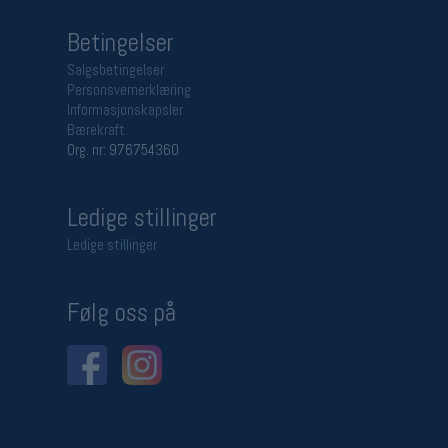
Betingelser
Salgsbetingelser
Personsvernerklæring
Informasjonskapsler
Bærekraft
Org. nr: 976754360
Ledige stillinger
Ledige stillinger
Følg oss på