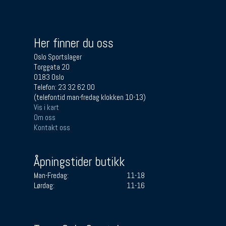
Her finner du oss
Oslo Sportslager
Torggata 20
0183 Oslo
Telefon: 23 32 62 00
(telefontid man-fredag klokken 10-13)
Vis i kart
Om oss
Kontakt oss
Åpningstider butikk
Man-Fredag:
11-18
Lørdag:
11-16