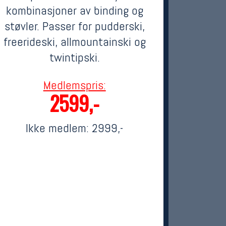
kombinasjoner av binding og
støvler. Passer for pudderski,
freerideski, allmountainski og
twintipski.
Medlemspris:
2599,-
Ikke medlem:
2999,-