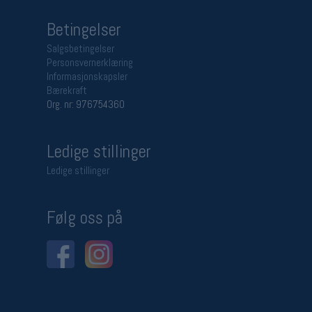
Betingelser
Salgsbetingelser
Personsvernerklæring
Informasjonskapsler
Bærekraft
Org. nr: 976754360
Ledige stillinger
Ledige stillinger
Følg oss på