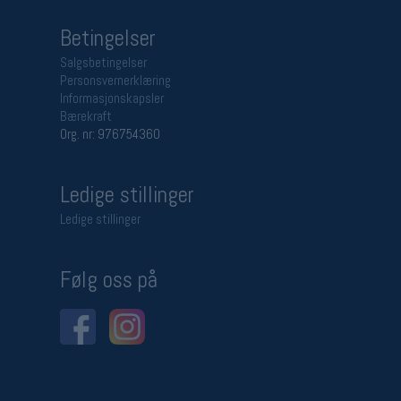
Betingelser
Salgsbetingelser
Personsvernerklæring
Informasjonskapsler
Bærekraft
Org. nr: 976754360
Ledige stillinger
Ledige stillinger
Følg oss på