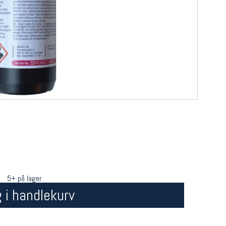
5+ på lager
 i handlekurv