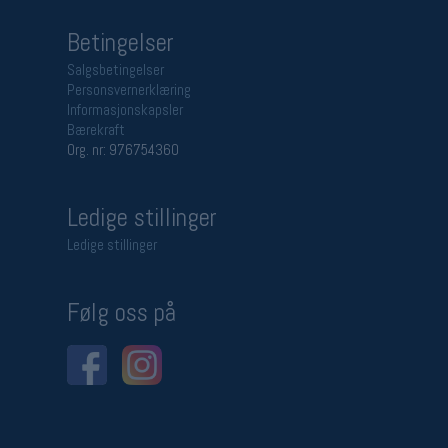
Betingelser
Salgsbetingelser
Personsvernerklæring
Informasjonskapsler
Bærekraft
Org. nr: 976754360
Ledige stillinger
Ledige stillinger
Følg oss på