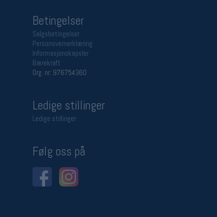
Betingelser
Salgsbetingelser
Personsvernerklæring
Informasjonskapsler
Bærekraft
Org. nr: 976754360
Ledige stillinger
Ledige stillinger
Følg oss på