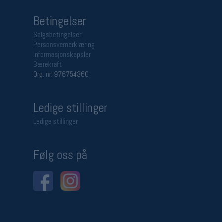
Betingelser
Salgsbetingelser
Personsvernerklæring
Informasjonskapsler
Bærekraft
Org. nr: 976754360
Ledige stillinger
Ledige stillinger
Følg oss på